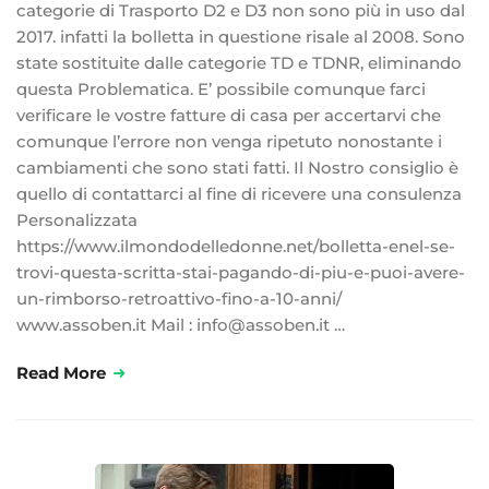
categorie di Trasporto D2 e D3 non sono più in uso dal
2017. infatti la bolletta in questione risale al 2008. Sono
state sostituite dalle categorie TD e TDNR, eliminando
questa Problematica. E’ possibile comunque farci
verificare le vostre fatture di casa per accertarvi che
comunque l’errore non venga ripetuto nonostante i
cambiamenti che sono stati fatti. Il Nostro consiglio è
quello di contattarci al fine di ricevere una consulenza
Personalizzata
https://www.ilmondodelledonne.net/bolletta-enel-se-
trovi-questa-scritta-stai-pagando-di-piu-e-puoi-avere-
un-rimborso-retroattivo-fino-a-10-anni/
www.assoben.it Mail : info@assoben.it …
Read More