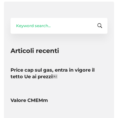
Search
for:
Articoli recenti
Price cap sul gas, entra in vigore il
tetto Ue ai prezzi￼
Valore CMEMm