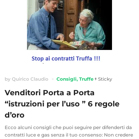
by
Quirico Claudio
Consigli
,
Truffe
Sticky
Venditori Porta a Porta
“istruzioni per l’uso ” 6 regole
d’oro
Ecco alcuni consigli che puoi seguire per difenderti da
contratti luce e gas senza il tuo consenso: Non credere