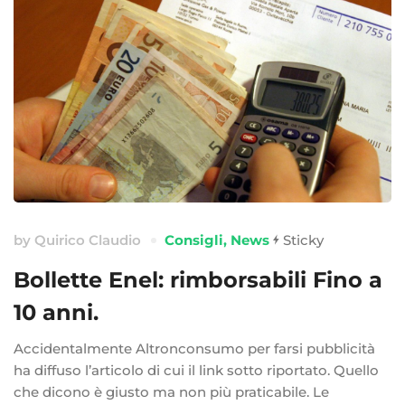
by
Quirico Claudio
Consigli
,
News
Sticky
Bollette Enel: rimborsabili Fino a
10 anni.
Accidentalmente Altronconsumo per farsi pubblicità
ha diffuso l’articolo di cui il link sotto riportato. Quello
che dicono è giusto ma non più praticabile. Le