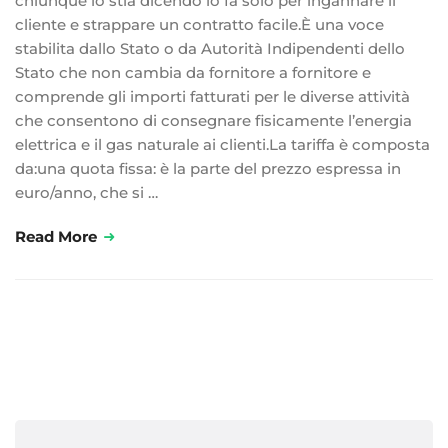
chiunque lo stia dicendo lo fa solo per ingannare il
cliente e strappare un contratto facile.È una voce
stabilita dallo Stato o da Autorità Indipendenti dello
Stato che non cambia da fornitore a fornitore e
comprende gli importi fatturati per le diverse attività
che consentono di consegnare fisicamente l’energia
elettrica e il gas naturale ai clienti.La tariffa è composta
da:una quota fissa: è la parte del prezzo espressa in
euro/anno, che si …
Read More