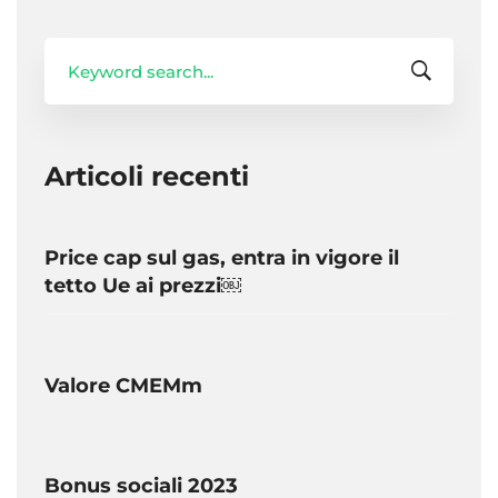
Search
for:
Articoli recenti
Price cap sul gas, entra in vigore il
tetto Ue ai prezzi￼
Valore CMEMm
Bonus sociali 2023