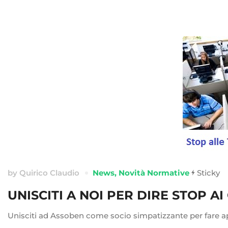
by
Quirico Claudio
News
,
Novità Normative
Sticky
UNISCITI A NOI PER DIRE STOP A
Unisciti ad Assoben come socio simpatizzante per fare ap