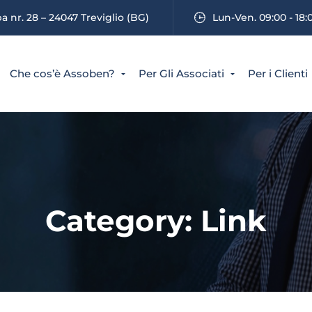
 nr. 28 – 24047 Treviglio (BG)
Lun-Ven. 09:00 - 18:
Che cos’è Assoben?
Per Gli Associati
Per i Clienti
Category: Link