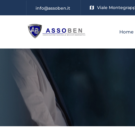
Viale Montegrappa
info@assoben.it
Home