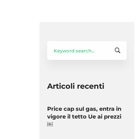
Search
for:
Articoli recenti
Price cap sul gas, entra in
vigore il tetto Ue ai prezzi
￼