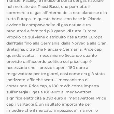
Transfer Facility) è l’indice di borsa del gas naturale
nel mercato dei Paesi Bassi, che permette il
commercio di gas all’interno della rete olandese e in
tutta Europa. In questa borsa, con base in Olanda,
avviene la compravendita di gas naturale tra
produttori e fornitori più grandi di tutta Europa.
Proprio da qui viene distribuito gas a tutta Europa,
dall’Italia fino alla Germania, dalla Norvegia alla Gran
Bretagna, oltre che Francia e Germania. Price cap,
quando scatta il meccanismo Secondo quanto
previsto dall’accordo politico sul price cap, è
necessario che il prezzo superi i 180 euro a
megawattora per tre giorni, così come era già stato
ipotizzato, affinché scatti il meccanismo di
correzione. Price cap, a 180 mWh come impatta
sull’energia Il gas a 180 euro al megawattora
significa elettricità a 390 euro al megawattora. Price
cap, i vantaggi È un risultato importante per
impedire che il mercato ‘impazzisca’, ma non lo