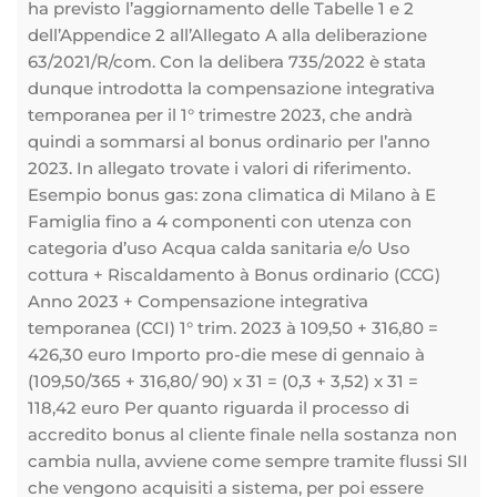
ha previsto l’aggiornamento delle Tabelle 1 e 2
dell’Appendice 2 all’Allegato A alla deliberazione
63/2021/R/com. Con la delibera 735/2022 è stata
dunque introdotta la compensazione integrativa
temporanea per il 1° trimestre 2023, che andrà
quindi a sommarsi al bonus ordinario per l’anno
2023. In allegato trovate i valori di riferimento.
Esempio bonus gas: zona climatica di Milano à E
Famiglia fino a 4 componenti con utenza con
categoria d’uso Acqua calda sanitaria e/o Uso
cottura + Riscaldamento à Bonus ordinario (CCG)
Anno 2023 + Compensazione integrativa
temporanea (CCI) 1° trim. 2023 à 109,50 + 316,80 =
426,30 euro Importo pro-die mese di gennaio à
(109,50/365 + 316,80/ 90) x 31 = (0,3 + 3,52) x 31 =
118,42 euro Per quanto riguarda il processo di
accredito bonus al cliente finale nella sostanza non
cambia nulla, avviene come sempre tramite flussi SII
che vengono acquisiti a sistema, per poi essere