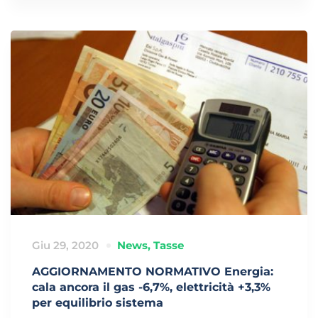
Giu 29, 2020
News
,
Tasse
AGGIORNAMENTO NORMATIVO Energia:
cala ancora il gas -6,7%, elettricità +3,3%
per equilibrio sistema