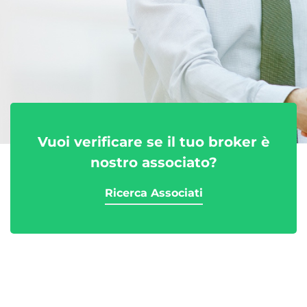
Vuoi verificare se il tuo broker è
nostro associato?
Ricerca Associati