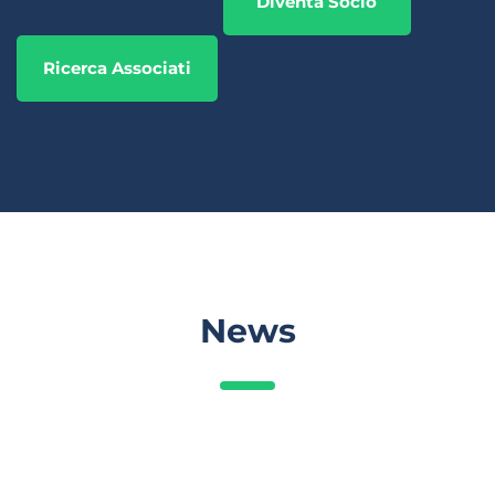
Diventa Socio
Ricerca Associati
News