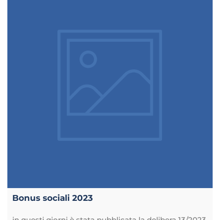
Bonus sociali 2023
in questi giorni è stata pubblicata la delibera 13/2023