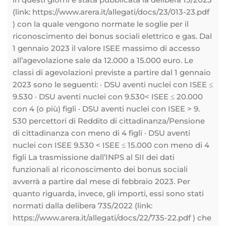
(link: https://www.arera.it/allegati/docs/23/013-23.pdf
) con la quale vengono normate le soglie per il
riconoscimento dei bonus sociali elettrico e gas. Dal
1 gennaio 2023 il valore ISEE massimo di accesso
all’agevolazione sale da 12.000 a 15.000 euro. Le
classi di agevolazioni previste a partire dal 1 gennaio
2023 sono le seguenti: · DSU aventi nuclei con ISEE ≤
9.530 · DSU aventi nuclei con 9.530< ISEE ≤ 20.000
con 4 (o più) figli · DSU aventi nuclei con ISEE > 9.
530 percettori di Reddito di cittadinanza/Pensione
di cittadinanza con meno di 4 figli · DSU aventi
nuclei con ISEE 9.530 < ISEE ≤ 15.000 con meno di 4
figli La trasmissione dall’INPS al SII dei dati
funzionali al riconoscimento dei bonus sociali
avverrà a partire dal mese di febbraio 2023. Per
quanto riguarda, invece, gli importi, essi sono stati
normati dalla delibera 735/2022 (link:
https://www.arera.it/allegati/docs/22/735-22.pdf ) che