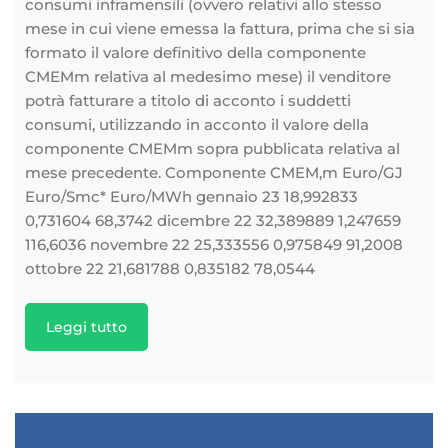
consumi inframensili (ovvero relativi allo stesso
mese in cui viene emessa la fattura, prima che si sia
formato il valore definitivo della componente
CMEMm relativa al medesimo mese) il venditore
potrà fatturare a titolo di acconto i suddetti
consumi, utilizzando in acconto il valore della
componente CMEMm sopra pubblicata relativa al
mese precedente. Componente CMEM,m Euro/GJ
Euro/Smc* Euro/MWh gennaio 23 18,992833
0,731604 68,3742 dicembre 22 32,389889 1,247659
116,6036 novembre 22 25,333556 0,975849 91,2008
ottobre 22 21,681788 0,835182 78,0544
Leggi tutto