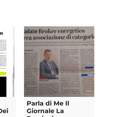
Parla di Me Il
Dei
Giornale La