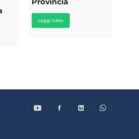
Provincia
a
Leggi tutto