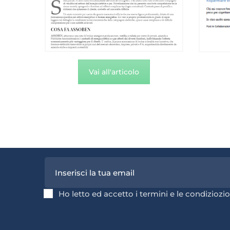
Vai all'articolo
Ho letto ed accetto i termini e le condiziozio