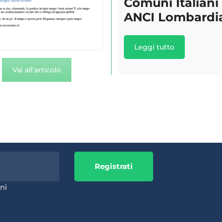
Comuni Italiani
ANCI Lombardi
Leggi tutto
Vai all'articolo
Registrati
ni