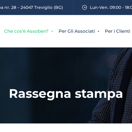
 nr. 28 – 24047 Treviglio (BG)
Lun-Ven. 09:00 - 18:
Che cos’è Assoben?
Per Gli Associati
Per i Clienti
Rassegna stampa