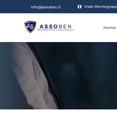
Viale Montegrappa
info@assoben.it
Home