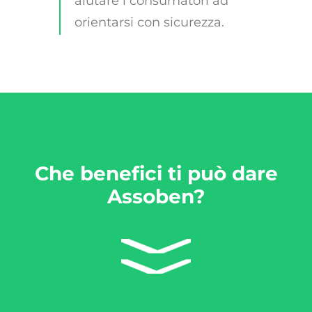
aiutare i consumatori ad
orientarsi con sicurezza.
Che benefici ti può dare
Assoben?