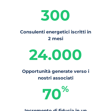
300
Consulenti energetici iscritti in
2 mesi
24.000
Opportunità generate verso i
nostri associati
%
70
Incremento di fiducia in un