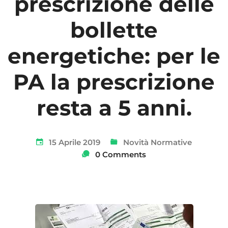
prescrizione delle
bollette
energetiche: per le
PA la prescrizione
resta a 5 anni.
15 Aprile 2019
Novità Normative
0 Comments