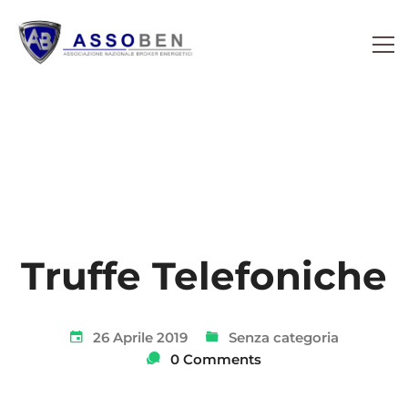
Truffe Telefoniche
26 Aprile 2019
Senza categoria
0 Comments