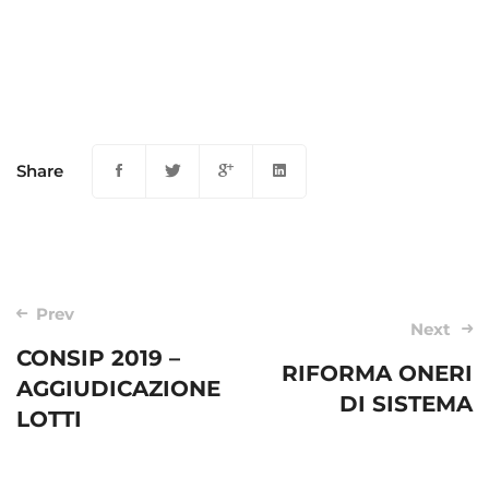
Share
Post
Prev
Next
navigation
CONSIP 2019 –
RIFORMA ONERI
AGGIUDICAZIONE
DI SISTEMA
LOTTI