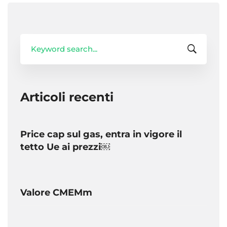
Search
for:
Articoli recenti
Price cap sul gas, entra in vigore il
tetto Ue ai prezzi￼
Valore CMEMm