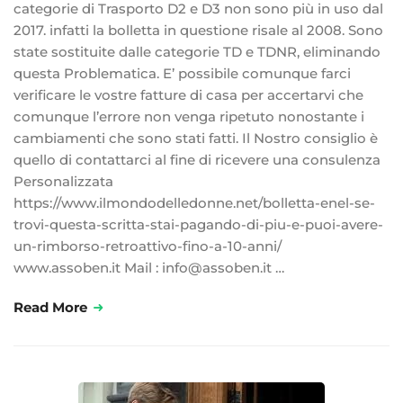
categorie di Trasporto D2 e D3 non sono più in uso dal
2017. infatti la bolletta in questione risale al 2008. Sono
state sostituite dalle categorie TD e TDNR, eliminando
questa Problematica. E’ possibile comunque farci
verificare le vostre fatture di casa per accertarvi che
comunque l’errore non venga ripetuto nonostante i
cambiamenti che sono stati fatti. Il Nostro consiglio è
quello di contattarci al fine di ricevere una consulenza
Personalizzata
https://www.ilmondodelledonne.net/bolletta-enel-se-
trovi-questa-scritta-stai-pagando-di-piu-e-puoi-avere-
un-rimborso-retroattivo-fino-a-10-anni/
www.assoben.it Mail : info@assoben.it …
Read More