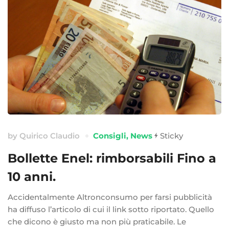
by
Quirico Claudio
Consigli
,
News
Sticky
Bollette Enel: rimborsabili Fino a
10 anni.
Accidentalmente Altronconsumo per farsi pubblicità
ha diffuso l’articolo di cui il link sotto riportato. Quello
che dicono è giusto ma non più praticabile. Le