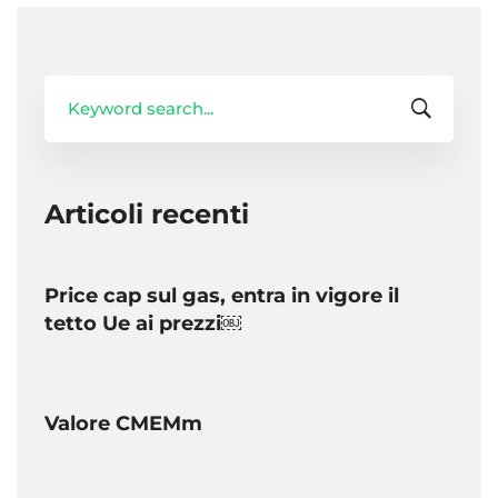
Search
for:
Articoli recenti
Price cap sul gas, entra in vigore il
tetto Ue ai prezzi￼
Valore CMEMm