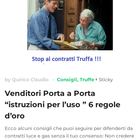
by
Quirico Claudio
Consigli
,
Truffe
Sticky
Venditori Porta a Porta
“istruzioni per l’uso ” 6 regole
d’oro
Ecco alcuni consigli che puoi seguire per difenderti da
contratti luce e gas senza il tuo consenso: Non credere