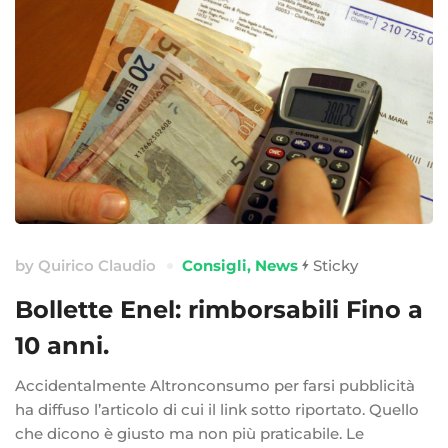
by
Quirico Claudio
Consigli
,
News
Sticky
Bollette Enel: rimborsabili Fino a
10 anni.
Accidentalmente Altronconsumo per farsi pubblicità
ha diffuso l’articolo di cui il link sotto riportato. Quello
che dicono è giusto ma non più praticabile. Le