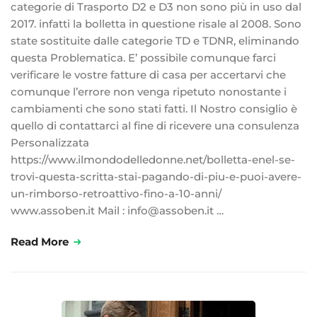
categorie di Trasporto D2 e D3 non sono più in uso dal
2017. infatti la bolletta in questione risale al 2008. Sono
state sostituite dalle categorie TD e TDNR, eliminando
questa Problematica. E’ possibile comunque farci
verificare le vostre fatture di casa per accertarvi che
comunque l’errore non venga ripetuto nonostante i
cambiamenti che sono stati fatti. Il Nostro consiglio è
quello di contattarci al fine di ricevere una consulenza
Personalizzata
https://www.ilmondodelledonne.net/bolletta-enel-se-
trovi-questa-scritta-stai-pagando-di-piu-e-puoi-avere-
un-rimborso-retroattivo-fino-a-10-anni/
www.assoben.it Mail : info@assoben.it …
Read More