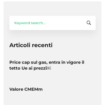
Search
for:
Articoli recenti
Price cap sul gas, entra in vigore il
tetto Ue ai prezzi￼
Valore CMEMm