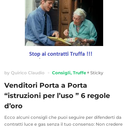
by
Quirico Claudio
Consigli
,
Truffe
Sticky
Venditori Porta a Porta
“istruzioni per l’uso ” 6 regole
d’oro
Ecco alcuni consigli che puoi seguire per difenderti da
contratti luce e gas senza il tuo consenso: Non credere